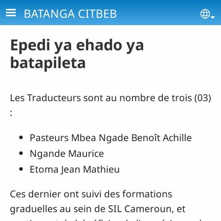
Aller au contenu principal
BATANGA CITBEB
Se
Epedi ya ehado ya
batapileta
Les Traducteurs sont au nombre de trois (03)
:
Pasteurs Mbea Ngade Benoît Achille
Ngande Maurice
Etoma Jean Mathieu
Ces dernier ont suivi des formations
graduelles au sein de SIL Cameroun, et